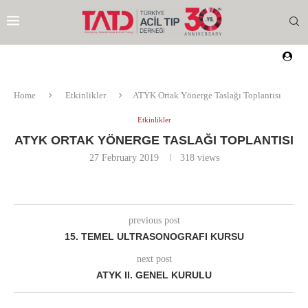
Home
Etkinlikler
ATYK Ortak Yönerge Taslağı Toplantısı
Etkinlikler
ATYK ORTAK YÖNERGE TASLAĞI TOPLANTISI
27 February 2019
318
views
previous post
15. TEMEL ULTRASONOGRAFI KURSU
next post
ATYK II. GENEL KURULU
EZI