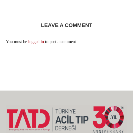
LEAVE A COMMENT
You must be
logged in
to post a comment.