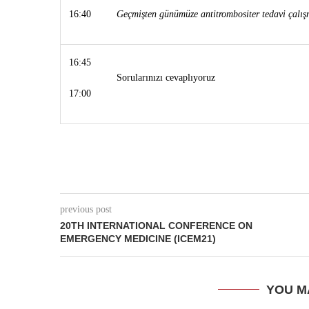
16:40
Geçmişten günümüze antitrombositer tedavi çalış
16:45
Sorularınızı cevaplıyoruz
17:00
previous post
20TH INTERNATIONAL CONFERENCE ON
EMERGENCY MEDICINE (ICEM21)
YOU M