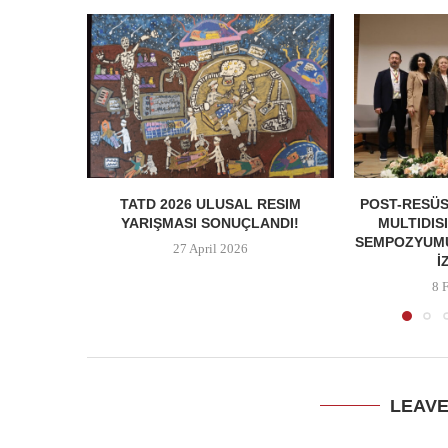
TATD 2026 ULUSAL RESIM
POST-RESÜS
YARIŞMASI SONUÇLANDI!
MULTIDIS
SEMPOZYUMU
27 April 2026
İ
8 
LEAV