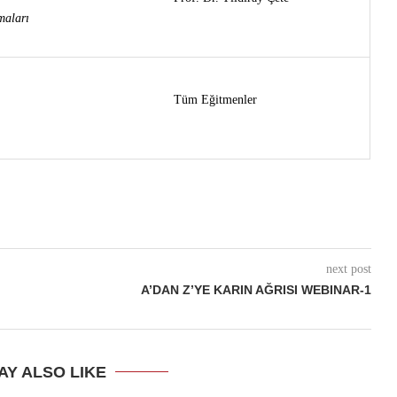
maları
Tüm Eğitmenler
next post
A’DAN Z’YE KARIN AĞRISI WEBINAR-1
AY ALSO LIKE