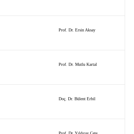
Prof. Dr. Ersin Aksay
Prof. Dr. Mutlu Kartal
Doç. Dr. Bülent Erbil
Prof. Dr. Yıldıray Çete