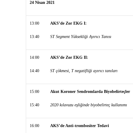
24 Nisan 2021
13:00
AKS’de Zor EKG I:
13:40
ST Segment Yüksekliği Ayırıcı Tanısı
14:00
AKS’de Zor EKG II:
14:40
ST çökmesi, T negatifliği ayırıcı tanıları
15:00
Akut Koroner Sendromlarda Biyobelirteçler
15:40
2020 kılavuzu eşliğinde biyobelirteç kullanımı
16:00
AKS’de Anti-trombositer Tedavi