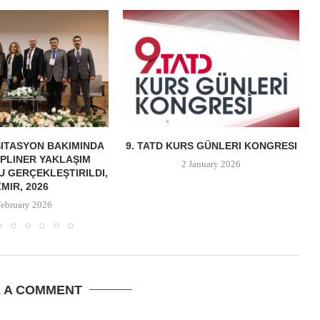
ITASYON BAKIMINDA
9. TATD KURS GÜNLERI KONGRESI
IPLINER YAKLAŞIM
2 January 2026
 GERÇEKLEŞTIRILDI,
ZMIR, 2026
February 2026
E A COMMENT