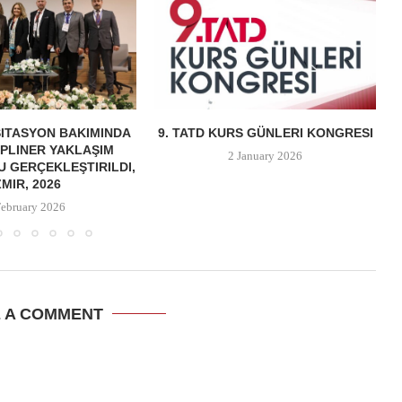
ITASYON BAKIMINDA
9. TATD KURS GÜNLERI KONGRESI
IPLINER YAKLAŞIM
2 January 2026
 GERÇEKLEŞTIRILDI,
ZMIR, 2026
February 2026
E A COMMENT