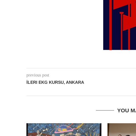
previous post
İLERI EKG KURSU, ANKARA
YOU M