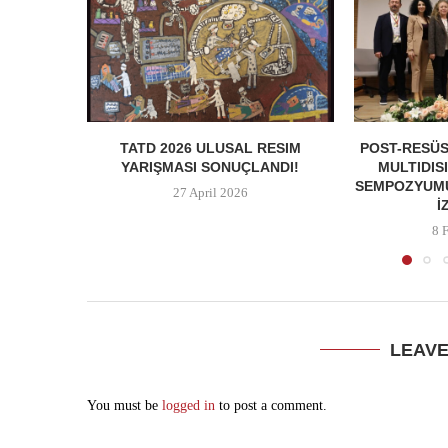
TATD 2026 ULUSAL RESIM
POST-RESÜS
YARIŞMASI SONUÇLANDI!
MULTIDIS
SEMPOZYUMU
27 April 2026
İ
8 
LEAV
You must be
logged in
to post a comment.