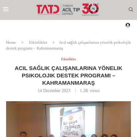
Home
Etkinlikler
Acil sağlık çalışanlarına yönelik psikolojik
destek programı – Kahramanmaraş
Etkinlikler
ACIL SAĞLIK ÇALIŞANLARINA YÖNELIK
PSIKOLOJIK DESTEK PROGRAMI –
KAHRAMANMARAŞ
14 December 2023
1.2K
views
EZI