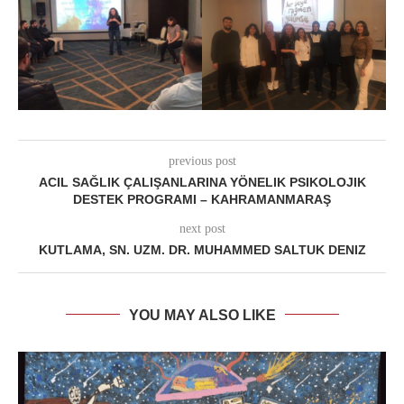
previous post
ACIL SAĞLIK ÇALIŞANLARINA YÖNELIK PSIKOLOJIK
DESTEK PROGRAMI – KAHRAMANMARAŞ
next post
KUTLAMA, SN. UZM. DR. MUHAMMED SALTUK DENIZ
YOU MAY ALSO LIKE