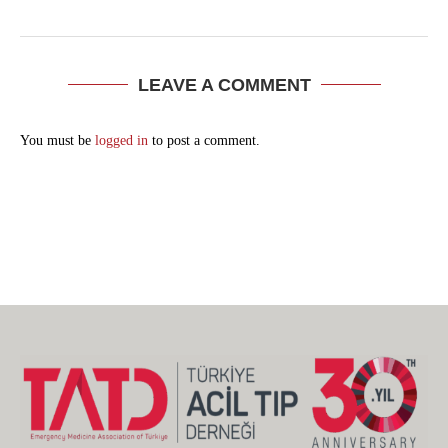
LEAVE A COMMENT
You must be
logged in
to post a comment.