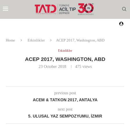
Home
Etkinlikler
ACEP 2017, Washington, ABD
Etkinlikler
ACEP 2017, WASHINGTON, ABD
23 October 2018
475
views
previous post
ACEM & TATKON 2017, ANTALYA
next post
5. ULUSAL YAZ SEMPOZYUMU, İZMIR
EZI