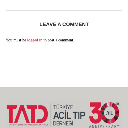
LEAVE A COMMENT
You must be
logged in
to post a comment.