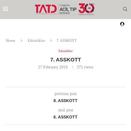
Home
Etkinlikler
7. ASSKOTT
Etkinlikler
7. ASSKOTT
27 February 2019
375
views
previous post
8. ASSKOTT
next post
6. ASSKOTT
EZI