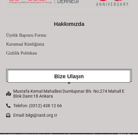
Hakkımızda
Üyelik Başvuru Formu
Kurumsal Kimliğimiz
Gizlilik Politikası
Bize Ulaşın
Mustafa Kemal Mahallesi Dumlupınar Blv. No:274 Mahall E
Blok Daire:18 Ankara
Telefon: (0312) 438 12 66
Email:
bilgi@tatd.org.tr
© 2021 – 2026 All Rights Reserved. Designed and Developed by
DNS Tech