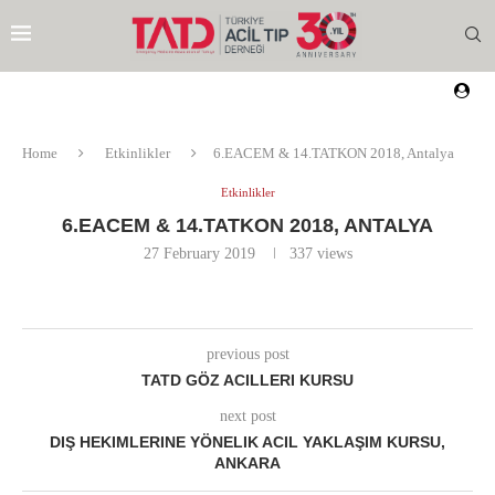
Home
Etkinlikler
6.EACEM & 14.TATKON 2018, Antalya
Etkinlikler
6.EACEM & 14.TATKON 2018, ANTALYA
27 February 2019
337
views
previous post
TATD GÖZ ACILLERI KURSU
next post
DIŞ HEKIMLERINE YÖNELIK ACIL YAKLAŞIM KURSU,
ANKARA
EZI