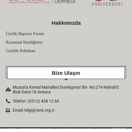
Hakkımızda
Üyelik Başvuru Formu
Kurumsal Kimliğimiz
Gizlilik Politikası
Bize Ulaşın
Mustafa Kemal Mahallesi Dumlupınar Blv. No:274 Mahall E
Blok Daire:18 Ankara
Telefon: (0312) 438 12 66
Email:
bilgi@tatd.org.tr
© 2021 – 2026 All Rights Reserved. Designed and Developed by
DNS Tech