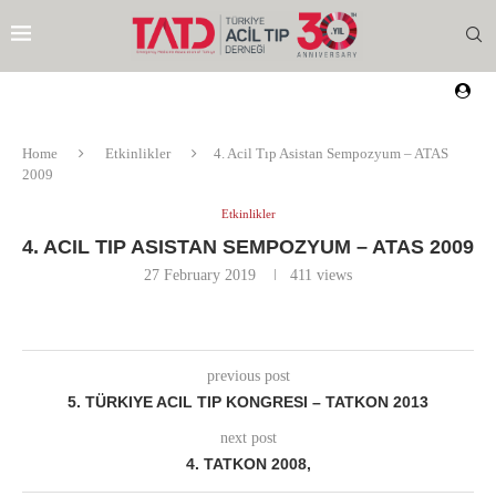
Home
Etkinlikler
4. Acil Tıp Asistan Sempozyum – ATAS
2009
Etkinlikler
4. ACIL TIP ASISTAN SEMPOZYUM – ATAS 2009
27 February 2019
411
views
previous post
5. TÜRKIYE ACIL TIP KONGRESI – TATKON 2013
next post
4. TATKON 2008,
EZI