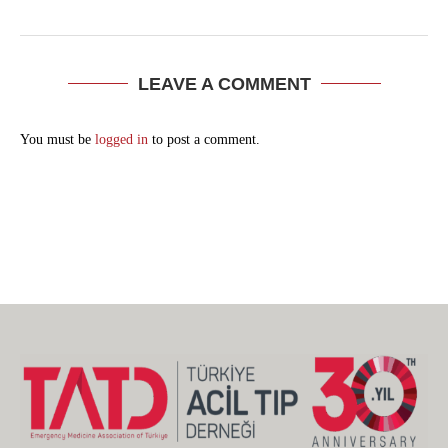
LEAVE A COMMENT
You must be
logged in
to post a comment.