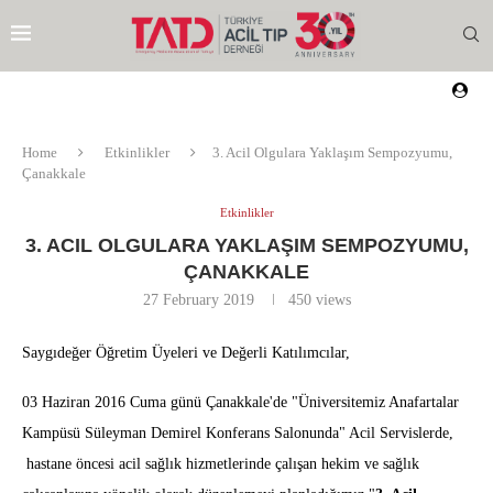
Home
Etkinlikler
3. Acil Olgulara Yaklaşım Sempozyumu,
Çanakkale
Etkinlikler
3. ACIL OLGULARA YAKLAŞIM SEMPOZYUMU,
ÇANAKKALE
27 February 2019
450
views
Saygıdeğer Öğretim Üyeleri ve Değerli Katılımcılar,
03 Haziran 2016 Cuma günü Çanakkale'de "Üniversitemiz Anafartalar
Kampüsü Süleyman Demirel Konferans Salonunda" Acil Servislerde,
hastane öncesi acil sağlık hizmetlerinde çalışan hekim ve sağlık
EZI