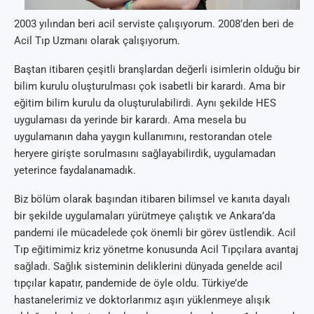
2003 yılından beri acil serviste çalışıyorum. 2008’den beri de
Acil Tıp Uzmanı olarak çalışıyorum.
Baştan itibaren çeşitli branşlardan değerli isimlerin olduğu bir
bilim kurulu oluşturulması çok isabetli bir karardı. Ama bir
eğitim bilim kurulu da oluşturulabilirdi. Aynı şekilde HES
uygulaması da yerinde bir karardı. Ama mesela bu
uygulamanın daha yaygın kullanımını, restorandan otele
heryere girişte sorulmasını sağlayabilirdik, uygulamadan
yeterince faydalanamadık.
Biz bölüm olarak başından itibaren bilimsel ve kanıta dayalı
bir şekilde uygulamaları yürütmeye çalıştık ve Ankara’da
pandemi ile mücadelede çok önemli bir görev üstlendik. Acil
Tıp eğitimimiz kriz yönetme konusunda Acil Tıpçılara avantaj
sağladı. Sağlık sisteminin deliklerini dünyada genelde acil
tıpçılar kapatır, pandemide de öyle oldu. Türkiye’de
hastanelerimiz ve doktorlarımız aşırı yüklenmeye alışık