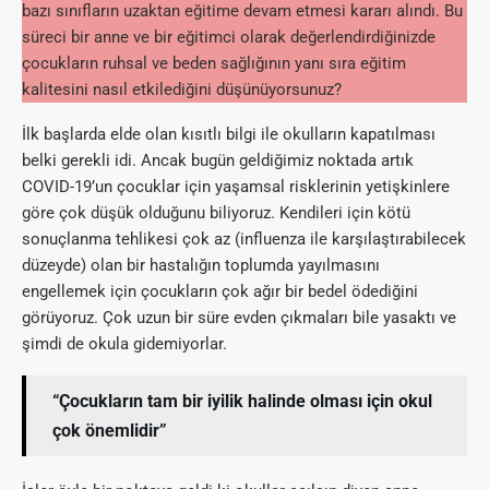
bazı sınıfların uzaktan eğitime devam etmesi kararı alındı. Bu
süreci bir anne ve bir eğitimci olarak değerlendirdiğinizde
çocukların ruhsal ve beden sağlığının yanı sıra eğitim
kalitesini nasıl etkilediğini düşünüyorsunuz?
İlk başlarda elde olan kısıtlı bilgi ile okulların kapatılması
belki gerekli idi. Ancak bugün geldiğimiz noktada artık
COVID-19’un çocuklar için yaşamsal risklerinin yetişkinlere
göre çok düşük olduğunu biliyoruz. Kendileri için kötü
sonuçlanma tehlikesi çok az (influenza ile karşılaştırabilecek
düzeyde) olan bir hastalığın toplumda yayılmasını
engellemek için çocukların çok ağır bir bedel ödediğini
görüyoruz. Çok uzun bir süre evden çıkmaları bile yasaktı ve
şimdi de okula gidemiyorlar.
“Çocukların tam bir iyilik halinde olması için okul
çok önemlidir”