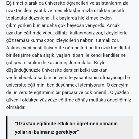
Eğitimci olarak da üniversite öğrencileri ve asistanlarımızla
uzaktan ders yaptık ve meslektaşlarımızla uzaktan çeşitli
toplantılar düzenlendi. İlk başlarda hiç kimse evden
çıkmıyorken bunlar daha çok heyecan veriyordu. Ancak
uzaktan eğitimde vücut dilinizi kullanmanız zor, izleyicilerle
göz teması kurmak zor, izleyicilerin nabzını tutmak zor.
Aslında yeni nesil üniversite öğrencileri bu tip uzaktan dijital
bir iletişime daha alışık, yaşları itibarı ile kendi kendilerine
çalışma disiplini de kazanmış durumdalar. Böyle
düşündüğünüzde üniversite dersleri belki uzaktan
verilebilecek olsa bile üniversite yaşantısının olmayacağı bir
üniversite eğitimini ben düşünmek istemiyorum. O deneyim
de üniversite eğitiminin bir parçası ve çok önemli. O yüzden
güvenli oldukça yüz yüze eğitime dönüş mutlaka önceliğimiz
olmalıdır.
“Uzaktan eğitimde etkili bir öğretmen olmanın
yollarını bulmanız gerekiyor”