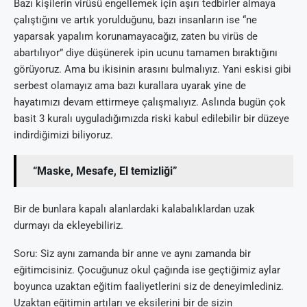
Bazı kişilerin virüsü engellemek için aşırı tedbirler almaya
çalıştığını ve artık yorulduğunu, bazı insanların ise “ne
yaparsak yapalım korunamayacağız, zaten bu virüs de
abartılıyor” diye düşünerek ipin ucunu tamamen bıraktığını
görüyoruz. Ama bu ikisinin arasını bulmalıyız. Yani eskisi gibi
serbest olamayız ama bazı kurallara uyarak yine de
hayatımızı devam ettirmeye çalışmalıyız. Aslında bugün çok
basit 3 kuralı uyguladığımızda riski kabul edilebilir bir düzeye
indirdiğimizi biliyoruz.
“Maske, Mesafe, El temizliği”
Bir de bunlara kapalı alanlardaki kalabalıklardan uzak
durmayı da ekleyebiliriz.
Soru: Siz aynı zamanda bir anne ve aynı zamanda bir
eğitimcisiniz. Çocuğunuz okul çağında ise geçtiğimiz aylar
boyunca uzaktan eğitim faaliyetlerini siz de deneyimlediniz.
Uzaktan eğitimin artıları ve eksilerini bir de sizin