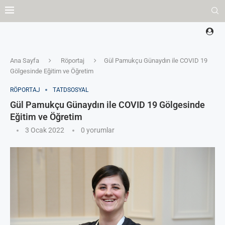
Ana Sayfa
Röportaj
Gül Pamukçu Günaydın ile COVID 19
Gölgesinde Eğitim ve Öğretim
RÖPORTAJ
TATDSOSYAL
Gül Pamukçu Günaydın ile COVID 19 Gölgesinde
Eğitim ve Öğretim
3 Ocak 2022
0 yorumlar