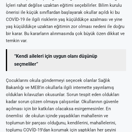
İçleri rahat değilse uzaktan eğitimi seçebilirler. Bilim kurulu
önerisi ile küçük sınıflardan başlayarak okullar açıldı ki bu
COVİD-19 ile ilgili risklerin yaş küçüldükçe azalması ve yine
yaş küçüldükçe uzaktan eğitimin zor olması nedeni ile doğru
bir karar. Bu kararların alınmasında çok büyük özen dikkat ve
temkin var.
“Kendi aileleri için uygun olanı düşünüp
seçmeliler”
Çocuklarını okula göndermeyi seçecek olanlar Sağlık
Bakanlığı ve MEB’in okullarla ilgili internette yayınlamış
oldukları kılavuzları okusunlar. Sorun tespit eden oldukları
kadar sorun çözen olmaya çalışsınlar. Okullarının güvenle
açılması için bir katkıları olacaksa esirgemesinler. En
önemlisi de okulun içinde yaşadıkları mahallenin ve
toplumun bir parçası olduğunu, kendilerini, mahallelerini,
toplumu COVİD-19’dan korumak için yaptıkları her şeyini