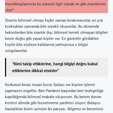
meslektaşlarımıza bu süreçle ilgili olarak ne gibi önerileriniz
olur?
Önerim bilimsel olmayı hiçbir zaman bırakmasınlar, en çok
korktukları zamanda bile sürekli okusunlar. Bu dönemde
hekimlerden bile mantık dışı, bilimsel temeli olmayan bilgileri
kesin doğru gibi yayan kişiler var. En güvenilir gördükleri
kişiler bile söylese kafalarına yatmıyorsa o bilgiyi
sorgulasınlar.
“Kimi takip ettiklerine, hangi bilgiyi doğru kabul
ettiklerine dikkat etsinler”
Korkunun birazı insanı korur, fazlası ise kişinin işlerini
yapmasını engeller. Ben Pandemi başından beri tedirginliğe
kapıldığımda bilimsel makale okuyorum. Bu benim durum
kontrol altında gibi hissetmeme yardımcı oluyor. Bulaşıcı
hastalıklar bizim işimizin bir parçası. Bilgimiz ve becerimiz