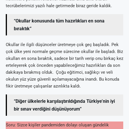
tecrübelerimizi yazılı hale getirmede biraz geride kaldık.
“Okullar konusunda tüm hazırlıkları en sona
bıraktık”
Okullar ile ilgili düşünceler üretmeye çok geç başladık. Pek
çok ülke yeni normale geçme sürecine okullar ile başladı. Biz
okulları en sona bıraktık, sadece bir tarih verip onu birkaç kez
erteleyerek çok önceden yapabileceğimiz hazırlıkları da son
dakikaya bırakmış olduk. Çoğu eğitimci, sağlıkçı ve veli
okulun yüz yüze güvenli açılamayacağına inandı. Bu konuda
fikir üretmeye çalışanlar azınlıkta kaldı.
“Diğer ülkelerle karşılaştırıldığında Türkiye’nin iyi
bir sınav verdiğini düşünüyorum”
Soru: Sizce kişiler pandemiden dolayı oluşan gündelik