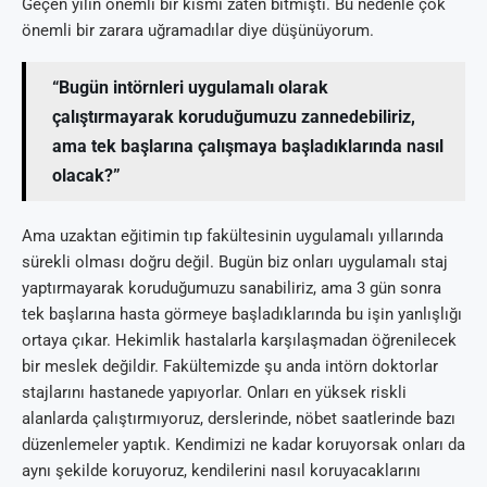
Geçen yılın önemli bir kısmı zaten bitmişti. Bu nedenle çok
önemli bir zarara uğramadılar diye düşünüyorum.
“Bugün intörnleri uygulamalı olarak
çalıştırmayarak koruduğumuzu zannedebiliriz,
ama tek başlarına çalışmaya başladıklarında nasıl
olacak?”
Ama uzaktan eğitimin tıp fakültesinin uygulamalı yıllarında
sürekli olması doğru değil. Bugün biz onları uygulamalı staj
yaptırmayarak koruduğumuzu sanabiliriz, ama 3 gün sonra
tek başlarına hasta görmeye başladıklarında bu işin yanlışlığı
ortaya çıkar. Hekimlik hastalarla karşılaşmadan öğrenilecek
bir meslek değildir. Fakültemizde şu anda intörn doktorlar
stajlarını hastanede yapıyorlar. Onları en yüksek riskli
alanlarda çalıştırmıyoruz, derslerinde, nöbet saatlerinde bazı
düzenlemeler yaptık. Kendimizi ne kadar koruyorsak onları da
aynı şekilde koruyoruz, kendilerini nasıl koruyacaklarını