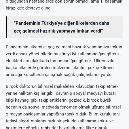
olduğundan hastanelerde çok sorun olmadı, ama 1. basamak
biraz geç devreye alındı.
“Pandeminin Türkiye’ye diğer ülkelerden daha
geç gelmesi hazırlık yapmaya imkan verdi”
Pandeminin ülkemize geç gelmesi hazırlık yapmamiza imkan
verdi ancak yöneticilerin bu süreyi iyi kullanmadığını gördük,
eksikleri son dakikada tamamladığını gördük. Ülkemizde
başka ülkelerde görülen malzeme sıkıntısı pek çekilmedi
ama ağır koşullarda çalışmak sağlık çalışanlarını yordu.
Birçok doktorun bilimsel makaleleri kılavuzları takip etmek
yerine halktan kişiler gibi davranıp sosyal medyayı kutsal
bilgi kaynağı gibi takip ettiklerini gözledik, birçok büyük
hocanın da sosyal medyada fenomen olmak uğruna bilimsel
olmayan paylaşımlar yaptığına tanık olduk. Bilim kurulu tanı
tedavi algoritmalarını hızlı bir şekilde kullanıma soktu ve
hekimlere yönelik rehberler hazırladı ama ülke olarak