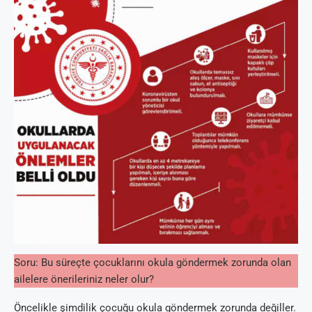
Soru: Bu süreçte çocuklarını okula göndermek zorunda olan
ailelere önerileriniz neler olur?
Öncelikle şimdilik çocuğu okula göndermek zorunda değiller.