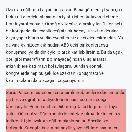
Uzaktan eğitimin iyi yanları da var. Bana göre en iyi yanı çok
farklı ülkelerdeki alanının en iyisi kişileri kolayca dinleme
fırsatı yaratmasıdır. Örneğin yüz yüze olarak yılda 1 kez belki
bir kongrede dinleyebileceğiniz bir hocayı uzaktan dersine
kayıt yapıp bütün yıl dinleyebilirsiniz evinizden çıkmadan. Ya
da yine evinizden çıkmadan ABD’deki bir konferansa
konuşmacı ya da dinleyici olarak katılabilirsiniz. Bu da uçak,
otel gibi masraflarınız olmayacağından uluslararası
etkinliklere katılmayı kolaylaştırır. Bundan sonraki
kongrelerde hep bu şekilde uzaktan konuşmacı ve
katılımcıların da olacağını düşünüyorum.
Soru: Pandemi sürecinin en önemli problemlerinden birisi de
eğitim ve öğretim faaliyetlerinin nasıl sürdürüleceği
konusuydu. Bilim kurulu dahil pek çok farklı görüş ortaya
atıldı. Öğrenci ve öğretmenlerin enfekte olma riskini en aza
indirmek için uzaktan eğitim planlamaları önerildi ve
tartışıldı. Sonuçta bazı sınıflar yüz yüze eğitime başlarken,