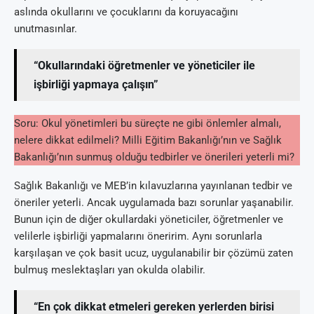
aslında okullarını ve çocuklarını da koruyacağını
unutmasınlar.
“Okullarındaki öğretmenler ve yöneticiler ile
işbirliği yapmaya çalışın”
Soru: Okul yönetimleri bu süreçte ne gibi önlemler almalı,
nelere dikkat edilmeli? Milli Eğitim Bakanlığı’nın ve Sağlık
Bakanlığı’nın sunmuş olduğu tedbirler ve önerileri yeterli mi?
Sağlık Bakanlığı ve MEB’in kılavuzlarına yayınlanan tedbir ve
öneriler yeterli. Ancak uygulamada bazı sorunlar yaşanabilir.
Bunun için de diğer okullardaki yöneticiler, öğretmenler ve
velilerle işbirliği yapmalarını öneririm. Aynı sorunlarla
karşılaşan ve çok basit ucuz, uygulanabilir bir çözümü zaten
bulmuş meslektaşları yan okulda olabilir.
“En çok dikkat etmeleri gereken yerlerden birisi