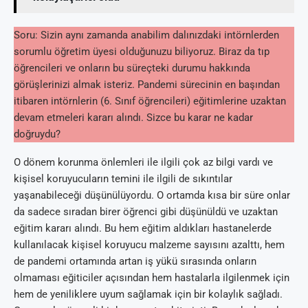
Soru: Sizin aynı zamanda anabilim dalınızdaki intörnlerden
sorumlu öğretim üyesi olduğunuzu biliyoruz. Biraz da tıp
öğrencileri ve onların bu süreçteki durumu hakkında
görüşlerinizi almak isteriz. Pandemi sürecinin en başından
itibaren intörnlerin (6. Sınıf öğrencileri) eğitimlerine uzaktan
devam etmeleri kararı alındı. Sizce bu karar ne kadar
doğruydu?
O dönem korunma önlemleri ile ilgili çok az bilgi vardı ve
kişisel koruyucuların temini ile ilgili de sıkıntılar
yaşanabileceği düşünülüyordu. O ortamda kısa bir süre onlar
da sadece sıradan birer öğrenci gibi düşünüldü ve uzaktan
eğitim kararı alındı. Bu hem eğitim aldıkları hastanelerde
kullanılacak kişisel koruyucu malzeme sayısını azalttı, hem
de pandemi ortamında artan iş yükü sırasında onların
olmaması eğiticiler açısından hem hastalarla ilgilenmek için
hem de yeniliklere uyum sağlamak için bir kolaylık sağladı.