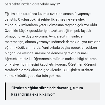
perspektifinizden öğrenebilir miyiz?
Eğitim alan tarafında kızımla uzaktan anasınıfı yapmaya
çalıştık. Okulun çok iyi rehberlik etmesine ve evdeki
teknolojik imkanların yeterli olmasına rağmen çok zor oldu.
Özellikle küçük çocuklar için uzaktan eğitim pek faydalı
olmuyor diye düşünüyorum. Ayrıca eğitimi sadece
matematiğe, okuma yazmaya indirmek demek oluyor uzaktan
eğitim küçük sınıflarda. Yani ortada başka çocuklar yokken
bir çocuğa oyunda sırasını beklemesi gerektiğini nasıl
öğretebilirsiniz ki. Öğretmenin rolünün sadece bilgi aktaran
bir kişiye indirilmesini kabul etmiyorum. Öğretmen öğrenci
tarafından örnek alınandır, sevilendir. Bu ilişkileri uzaktan
kurmak küçük çocuklar için çok zor.
“Uzaktan eğitim sürecinde davranış, tutum
kazandırma eksik kalıyor”