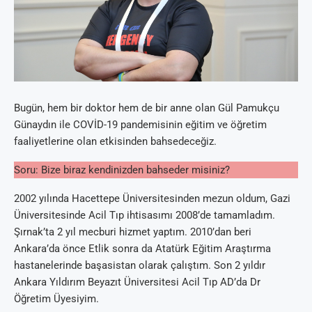
Bugün, hem bir doktor hem de bir anne olan Gül Pamukçu
Günaydın ile COVİD-19 pandemisinin eğitim ve öğretim
faaliyetlerine olan etkisinden bahsedeceğiz.
Soru: Bize biraz kendinizden bahseder misiniz?
2002 yılında Hacettepe Üniversitesinden mezun oldum, Gazi
Üniversitesinde Acil Tıp ihtisasımı 2008’de tamamladım.
Şırnak’ta 2 yıl mecburi hizmet yaptım. 2010’dan beri
Ankara’da önce Etlik sonra da Atatürk Eğitim Araştırma
hastanelerinde başasistan olarak çalıştım. Son 2 yıldır
Ankara Yıldırım Beyazıt Üniversitesi Acil Tıp AD’da Dr
Öğretim Üyesiyim.