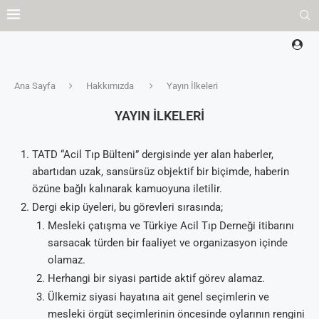
Ana Sayfa
Hakkımızda
Yayın İlkeleri
YAYIN İLKELERI
TATD “Acil Tıp Bülteni” dergisinde yer alan haberler,
abartıdan uzak, sansürsüz objektif bir biçimde, haberin
özüne bağlı kalınarak kamuoyuna iletilir.
Dergi ekip üyeleri, bu görevleri sırasında;
Mesleki çatışma ve Türkiye Acil Tıp Derneği itibarını
sarsacak türden bir faaliyet ve organizasyon içinde
olamaz.
Herhangi bir siyasi partide aktif görev alamaz.
Ülkemiz siyasi hayatına ait genel seçimlerin ve
mesleki örgüt seçimlerinin öncesinde oylarının rengini