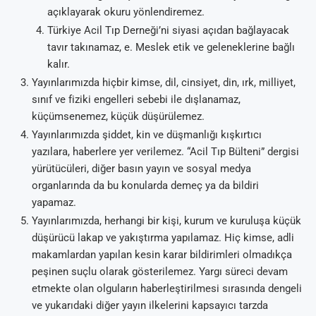
açıklayarak okuru yönlendiremez.
Türkiye Acil Tıp Derneği’ni siyasi açıdan bağlayacak
tavır takınamaz, e. Meslek etik ve geleneklerine bağlı
kalır.
Yayınlarımızda hiçbir kimse, dil, cinsiyet, din, ırk, milliyet,
sınıf ve fiziki engelleri sebebi ile dışlanamaz,
küçümsenemez, küçük düşürülemez.
Yayınlarımızda şiddet, kin ve düşmanlığı kışkırtıcı
yazılara, haberlere yer verilemez. “Acil Tıp Bülteni” dergisi
yürütücüleri, diğer basın yayın ve sosyal medya
organlarında da bu konularda demeç ya da bildiri
yapamaz.
Yayınlarımızda, herhangi bir kişi, kurum ve kuruluşa küçük
düşürücü lakap ve yakıştırma yapılamaz. Hiç kimse, adli
makamlardan yapılan kesin karar bildirimleri olmadıkça
peşinen suçlu olarak gösterilemez. Yargı süreci devam
etmekte olan olguların haberleştirilmesi sırasında dengeli
ve yukarıdaki diğer yayın ilkelerini kapsayıcı tarzda