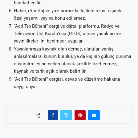
hareket edilir.
Haber, röportaj ve yazılarımızda ilgilinin rızası dışında
özel yaşamı, yayına konu edilemez.
“Acil Tıp Bülteni” dergi ve dijital platformu, Radyo ve
Televizyon Üst Kurulu’nca (RTÜK) alınan yasakları ve
yayın ilkeler- ini benimser, uygular.
Yayınlarımıza kaynak olan demeç, alıntılar; yanlış
anlaşılmalara, kurum kuruluş ya da kişinin gülünç duruma
düşürülm- esine neden olacak şekilde özetlenmez,
kaynak ve tarih açık olarak belirtilir.
“Acil Tıp Bülteni” dergisi, cevap ve düzeltme hakkına
saygı duyar.