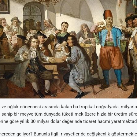
ve oğlak dönencesi arasında kalan bu tropikal coğrafyada, milyarla
 sahip bir meyve tüm dünyada tüketilmek üzere hızla bir üretim sürec
rine göre yıllık 30 milyar dolar değerinde ticaret hacmi yaratmaktadı
nereden geliyor? Bununla ilgili rivayetler de değişkenlik göstermekl