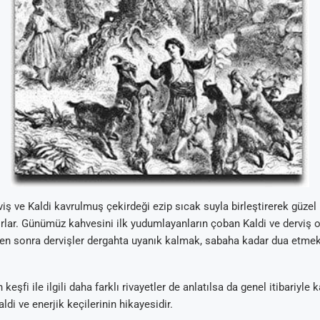
iş ve Kaldi kavrulmuş çekirdeği ezip sıcak suyla birleştirerek güzel 
orlar. Günümüz kahvesini ilk yudumlayanların çoban Kaldi ve derviş 
den sonra dervişler dergahta uyanık kalmak, sabaha kadar dua etmek
 keşfi ile ilgili daha farklı rivayetler de anlatılsa da genel itibariyle
di ve enerjik keçilerinin hikayesidir.