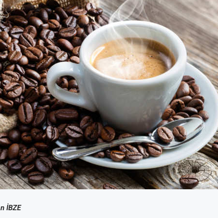
n İBZE