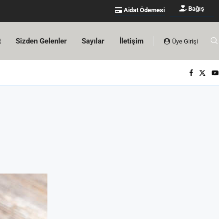
Bağış
Aidat Ödemesi
t
Sizden Gelenler
Sayılar
İletişim
Üye Girişi