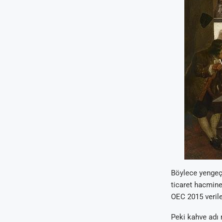
Böylece yengeç 
ticaret hacmine
OEC 2015 verile
Peki kahve adı 