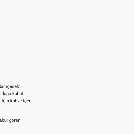
bir içecek
olduğu kabul
 için kahve içer
 kabul gören