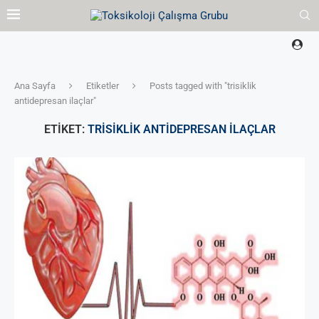
Ana Sayfa
Etiketler
Posts tagged with "trisiklik
antidepresan ilaçlar"
ETIKET:
TRISIKLIK ANTIDEPRESAN ILAÇLAR