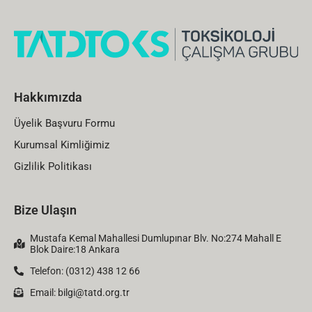
Hakkımızda
Üyelik Başvuru Formu
Kurumsal Kimliğimiz
Gizlilik Politikası
Bize Ulaşın
Mustafa Kemal Mahallesi Dumlupınar Blv. No:274 Mahall E
Blok Daire:18 Ankara
Telefon: (0312) 438 12 66
Email:
bilgi@tatd.org.tr