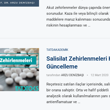
Akut zehirlenmeler dünya çapında öneml
sorunudur. Kaza ile veya bilinçli olarak
maddelere maruz kalınması sonucunda
riskinin hesaplanması ve …
TATDAKADEMIK
Salisilat Zehirlenmeleri
Güncelleme
tarafından
ARZU DENİZBAŞI
12 Mart 2020
Reçetesiz satılan ilaçlar içerisinde, sali
bir orana sahiptir. Orta ve hafif şiddetli
analjezik olarak kullanılmalarının yanı s
antienflamatuar ve …