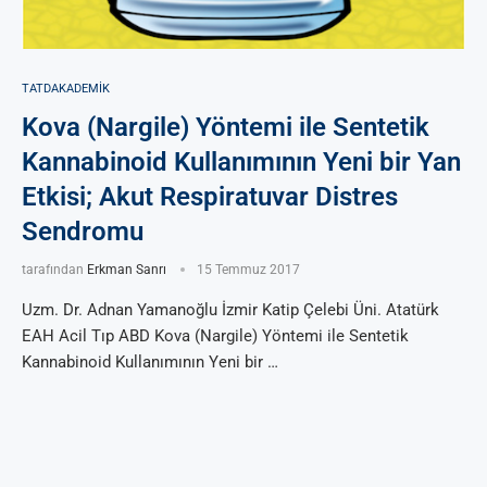
TATDAKADEMIK
Kova (Nargile) Yöntemi ile Sentetik
Kannabinoid Kullanımının Yeni bir Yan
Etkisi; Akut Respiratuvar Distres
Sendromu
tarafından
Erkman Sanrı
15 Temmuz 2017
Uzm. Dr. Adnan Yamanoğlu İzmir Katip Çelebi Üni. Atatürk
EAH Acil Tıp ABD Kova (Nargile) Yöntemi ile Sentetik
Kannabinoid Kullanımının Yeni bir …