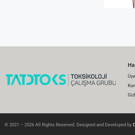
Ha
Üye
Kur
Gizl
© 2021 – 2026 All Rights Reserved. Designed and Developed by