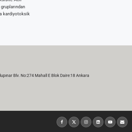
a gruplarından
da kardiyotoksik
pınar Blv. No:274 Mahall E Blok Daire:18 Ankara