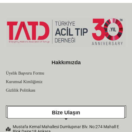
Hakkımızda
Üyelik Başvuru Formu
Kurumsal Kimliğimiz
Gizlilik Politikası
Bize Ulaşın
Mustafa Kemal Mahallesi Dumlupınar Blv. No:274 Mahall E
Blok Daire:18 Ankara