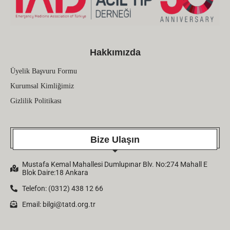
Hakkımızda
Üyelik Başvuru Formu
Kurumsal Kimliğimiz
Gizlilik Politikası
Bize Ulaşın
Mustafa Kemal Mahallesi Dumlupınar Blv. No:274 Mahall E
Blok Daire:18 Ankara
Telefon: (0312) 438 12 66
Email:
bilgi@tatd.org.tr