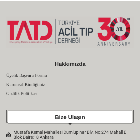
Hakkımızda
Üyelik Başvuru Formu
Kurumsal Kimliğimiz
Gizlilik Politikası
Bize Ulaşın
Mustafa Kemal Mahallesi Dumlupınar Blv. No:274 Mahall E
Blok Daire:18 Ankara