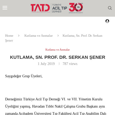
Home
Kutlama ve Anmalar
Kutlama, Sn. Prof. Dr. Serkan
Şener
Kutlama ve Anmalar
KUTLAMA, SN. PROF. DR. SERKAN ŞENER
1 July 2019
787
views
Saygıdeğer Grup Üyeleri,
Derneğimiz Türkiye Acil Tıp Derneği VI. ve VII. Yönetim Kurulu
Üyeliğini yapmış, Havadan Tıbbi Nakil Çalışma Grubu Başkanı aynı
EZI
zamanda Acıbadem Üniversitesi Tıp Fakültesi Acil Tıp Anabilim Dalı