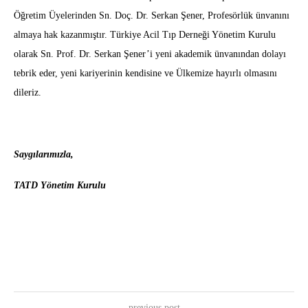
Öğretim Üyelerinden Sn. Doç. Dr. Serkan Şener, Profesörlük ünvanını
almaya hak kazanmıştır. Türkiye Acil Tıp Derneği Yönetim Kurulu
olarak Sn. Prof. Dr. Serkan Şener’i yeni akademik ünvanından dolayı
tebrik eder, yeni kariyerinin kendisine ve Ülkemize hayırlı olmasını
dileriz.
Saygılarımızla,
TATD Yönetim Kurulu
previous post