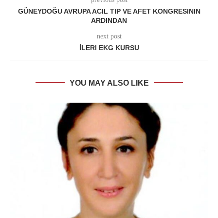
GÜNEYDOĞU AVRUPA ACIL TIP VE AFET KONGRESININ
ARDINDAN
next post
İLERI EKG KURSU
YOU MAY ALSO LIKE