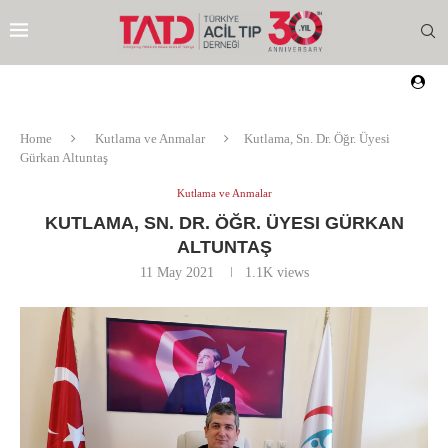
Home
Kutlama ve Anmalar
Kutlama, Sn. Dr. Öğr. Üyesi
Gürkan Altuntaş
Kutlama ve Anmalar
KUTLAMA, SN. DR. ÖĞR. ÜYESI GÜRKAN
ALTUNTAŞ
11 May 2021
1.1K
views
EZI