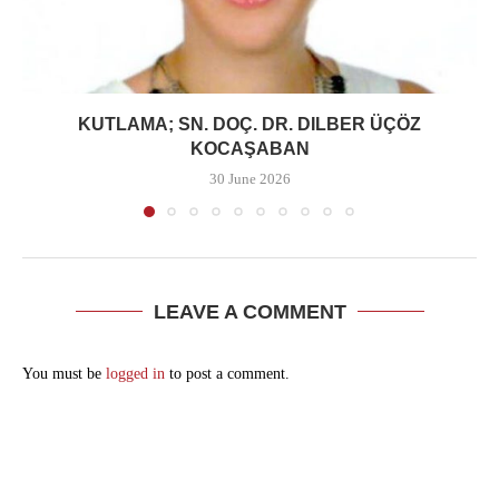
KUTLAMA; SN. DOÇ. DR. DILBER ÜÇÖZ
KOCAŞABAN
30 June 2026
LEAVE A COMMENT
You must be
logged in
to post a comment.