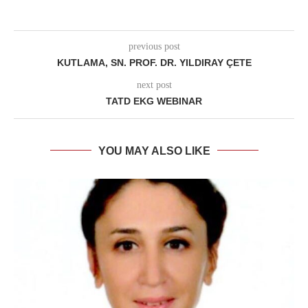
previous post
KUTLAMA, SN. PROF. DR. YILDIRAY ÇETE
next post
TATD EKG WEBINAR
YOU MAY ALSO LIKE