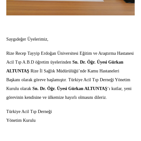
Saygıdeğer Üyelerimiz,
Rize Recep Tayyip Erdoğan Üniversitesi Eğitim ve Araştırma Hastanesi
Acil Tıp A.B.D öğretim üyelerinden
Sn. Dr. Öğr. Üyesi Gürkan
ALTUNTAŞ
Rize İl Sağlık Müdürülüğü’nde Kamu Hastaneleri
Başkanı olarak göreve başlamıştır. Türkiye Acil Tıp Derneği Yönetim
Kurulu olarak
Sn. Dr. Öğr. Üyesi Gürkan ALTUNTAŞ
‘ı kutlar, yeni
görevinin kendisine ve ülkemize hayırlı olmasını dileriz.
Türkiye Acil Tıp Derneği
Yönetim Kurulu