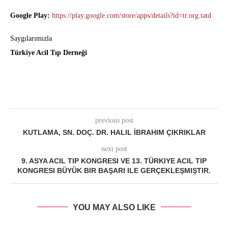
Google Play:
https://play.google.com/store/apps/details?id=tr.org.tatd
Saygılarımızla
Türkiye Acil Tıp Derneği
previous post
KUTLAMA, SN. DOÇ. DR. HALIL İBRAHIM ÇIKRIKLAR
next post
9. ASYA ACIL TIP KONGRESI VE 13. TÜRKIYE ACIL TIP
KONGRESI BÜYÜK BIR BAŞARI ILE GERÇEKLEŞMIŞTIR.
YOU MAY ALSO LIKE