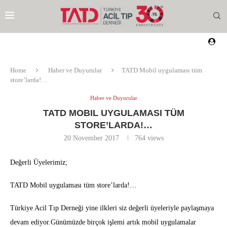
Home
Haber ve Duyurular
TATD Mobil uygulaması tüm
store’larda!…
Haber ve Duyurular
TATD MOBIL UYGULAMASI TÜM
STORE’LARDA!…
20 November 2017
764
views
Değerli Üyelerimiz;
TATD Mobil uygulaması tüm store’larda!…
Türkiye Acil Tıp Derneği yine ilkleri siz değerli üyeleriyle paylaşmaya
EZI
devam ediyor.Günümüzde birçok işlemi artık mobil uygulamalar