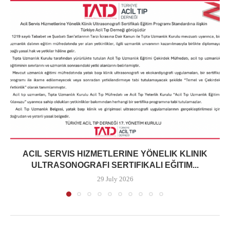
ACIL SERVIS HIZMETLERINE YÖNELIK KLINIK
ULTRASONOGRAFI SERTIFIKALI EĞITIM...
29 July 2026