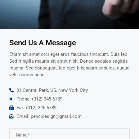
Send Us A Message
Etiam sit amet orci eget eros faucibus tincidunt. Duis leo.
Sed fringilla mauris sit amet nibh. Donec sodales sagittis
magna. Sed consequat, leo eget bibendum sodales, augue
velit cursus nunc
01 Central Park, US, New York City
Phone: (012) 345 6789
Fax: (012) 345 6789
Email:
pencidesign@gmail.com