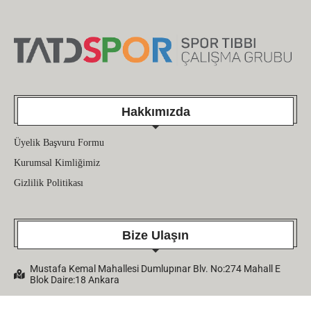
Hakkımızda
Üyelik Başvuru Formu
Kurumsal Kimliğimiz
Gizlilik Politikası
Bize Ulaşın
Mustafa Kemal Mahallesi Dumlupınar Blv. No:274 Mahall E
Blok Daire:18 Ankara
Telefon: (0312) 438 12 66