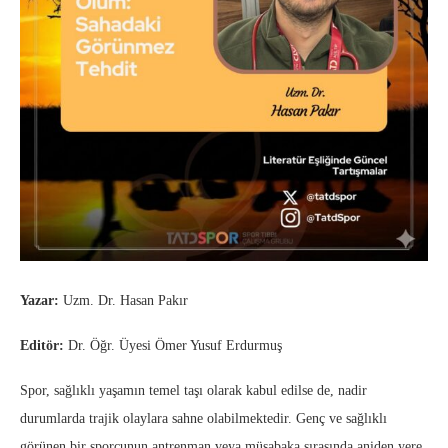
Yazar:
Uzm. Dr. Hasan Pakır
Editör:
Dr. Öğr. Üyesi Ömer Yusuf Erdurmuş
Spor, sağlıklı yaşamın temel taşı olarak kabul edilse de, nadir
durumlarda trajik olaylara sahne olabilmektedir. Genç ve sağlıklı
görünen bir sporcunun antrenman veya müsabaka sırasında aniden yere