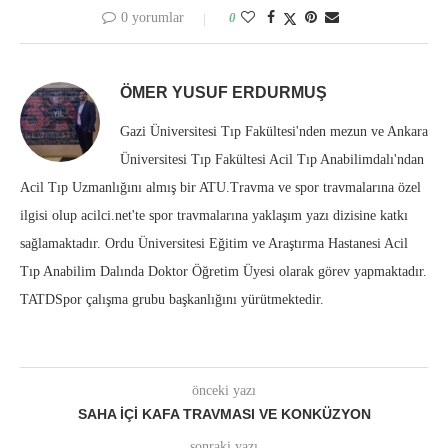
0 yorumlar
0
ÖMER YUSUF ERDURMUŞ
Gazi Üniversitesi Tıp Fakültesi'nden mezun ve Ankara
Üniversitesi Tıp Fakültesi Acil Tıp Anabilimdalı'ndan
Acil Tıp Uzmanlığını almış bir ATU.Travma ve spor travmalarına özel
ilgisi olup acilci.net'te spor travmalarına yaklaşım yazı dizisine katkı
sağlamaktadır. Ordu Üniversitesi Eğitim ve Araştırma Hastanesi Acil
Tıp Anabilim Dalında Doktor Öğretim Üyesi olarak görev yapmaktadır.
TATDSpor çalışma grubu başkanlığını yürütmektedir.
önceki yazı
SAHA İÇI KAFA TRAVMASI VE KONKÜZYON
sonraki yazı