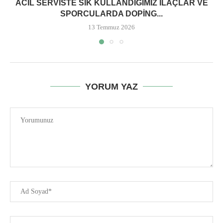
ACIL SERVISTE SIK KULLANDIĞIMIZ İLAÇLAR VE
SPORCULARDA DOPING...
13 Temmuz 2026
YORUM YAZ