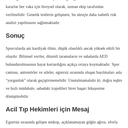
kararlar her vaka için bireysel olarak, uzman ekip tarafından
verilmelidir. Genetik testlerin gelişmesi, bu süreçte daha isabetli risk
analizi yapılmasını sağlamaktadır.
Sonuç
Sporcularda ani kardiyak ölüm, düşük olasılıklı ancak yüksek etkili bir
olaydır. Bilimsel veriler, düzenli taramaların ve sahalarda AED
bulundurulmasının hayat kurtardığını açıkça ortaya koymaktadır. Spor
camiası, antrenörler ve aileler, egzersiz sırasında oluşan bayılmaları asla
“yorgunluk” olarak geçiştirmemelidir. Unutulmamalıdır ki; doğru teşhis
ve hızlı müdahale, sahadaki trajedileri birer başarı hikayesine
dönüştürebilir.
Acil Tıp Hekimleri için Mesaj
Egzersiz sırasında gelişen senkop, açıklanamayan göğüs ağrısı, eforla