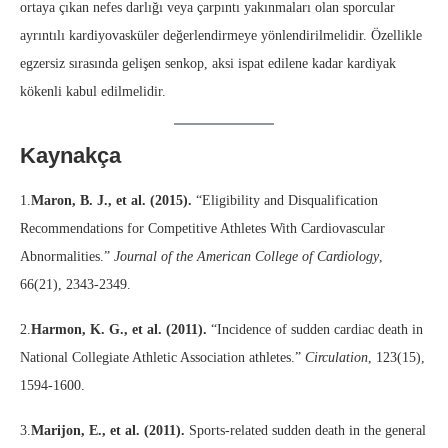
ortaya çıkan nefes darlığı veya çarpıntı yakınmaları olan sporcular
ayrıntılı kardiyovasküler değerlendirmeye yönlendirilmelidir. Özellikle
egzersiz sırasında gelişen senkop, aksi ispat edilene kadar kardiyak
kökenli kabul edilmelidir.
Kaynakça
1.
Maron, B. J., et al. (2015).
“Eligibility and Disqualification
Recommendations for Competitive Athletes With Cardiovascular
Abnormalities.”
Journal of the American College of Cardiology
,
66(21), 2343-2349.
2.
Harmon, K. G., et al. (2011).
“Incidence of sudden cardiac death in
National Collegiate Athletic Association athletes.”
Circulation
, 123(15),
1594-1600.
3.
Marijon, E., et al. (2011).
Sports-related sudden death in the general