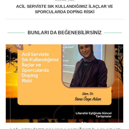
ACIL SERVISTE SIK KULLANDIĞIMIZ İLAÇLAR VE
SPORCULARDA DOPING RISKI
BUNLARI DA BEĞENEBILIRSINIZ