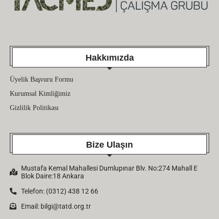
Hakkımızda
Üyelik Başvuru Formu
Kurumsal Kimliğimiz
Gizlilik Politikası
Bize Ulaşın
Mustafa Kemal Mahallesi Dumlupınar Blv. No:274 Mahall E
Blok Daire:18 Ankara
Telefon: (0312) 438 12 66
Email:
bilgi@tatd.org.tr