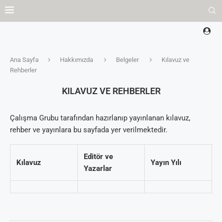
Ana Sayfa
Hakkımızda
Belgeler
Kılavuz ve
Rehberler
KILAVUZ VE REHBERLER
Çalışma Grubu tarafından hazırlanıp yayınlanan kılavuz,
rehber ve yayınlara bu sayfada yer verilmektedir.
Editör ve
Kılavuz
Yayın Yılı
Yazarlar