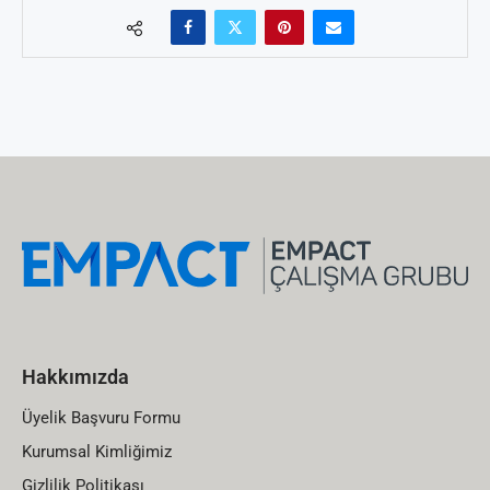
Hakkımızda
Üyelik Başvuru Formu
Kurumsal Kimliğimiz
Gizlilik Politikası