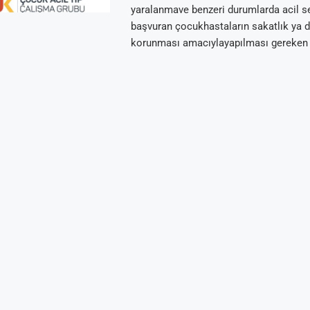
yaralanmave benzeri durumlarda acil se
başvuran çocukhastaların sakatlık ya 
korunması amacıylayapılması gereken 