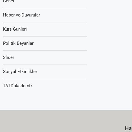
Genel
Haber ve Duyurular
Kurs Gunleri
Politik Beyanlar
Slider
Sosyal Etkinlikler
TATDakademik
Ha