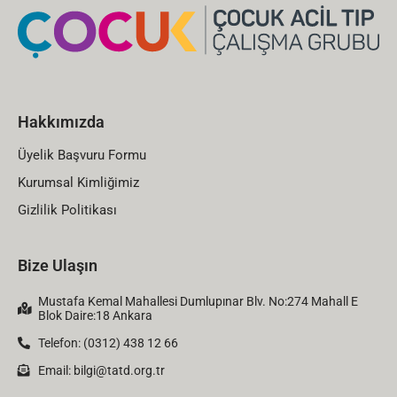
Hakkımızda
Üyelik Başvuru Formu
Kurumsal Kimliğimiz
Gizlilik Politikası
Bize Ulaşın
Mustafa Kemal Mahallesi Dumlupınar Blv. No:274 Mahall E
Blok Daire:18 Ankara
Telefon: (0312) 438 12 66
Email:
bilgi@tatd.org.tr