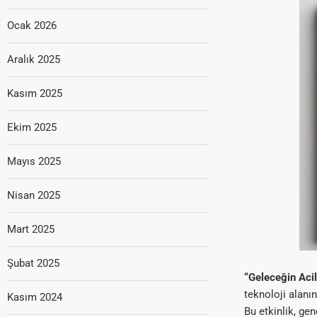
Ocak 2026
Aralık 2025
Kasım 2025
Ekim 2025
Mayıs 2025
Nisan 2025
Mart 2025
Şubat 2025
“Geleceğin Acil
teknoloji alanı
Kasım 2024
Bu etkinlik, ge