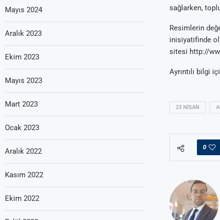
sağlarken, topl
Mayıs 2024
Resimlerin değe
Aralık 2023
inisiyatifinde 
sitesi http://w
Ekim 2023
Ayrıntılı bilgi iç
Mayıs 2023
Mart 2023
23 NISAN
A
Ocak 2023
0
Aralık 2022
Kasım 2022
Ekim 2022