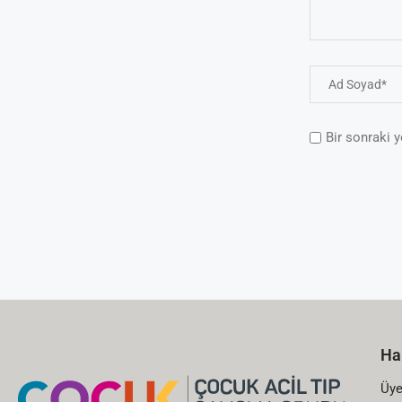
Bir sonraki 
Ha
Üye