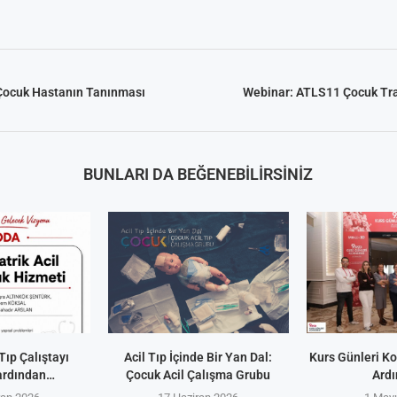
 Çocuk Hastanın Tanınması
Webinar: ATLS11 Çocuk Tr
BUNLARI DA BEĞENEBILIRSINIZ
Tıp Çalıştayı
Acil Tıp İçinde Bir Yan Dal:
Kurs Günleri K
ardından…
Çocuk Acil Çalışma Grubu
Ard