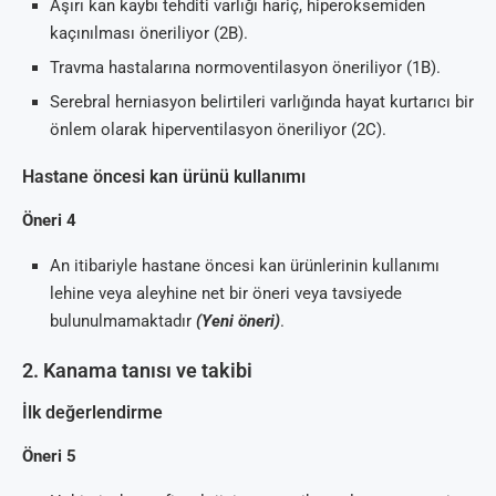
Aşırı kan kaybı tehditi varlığı hariç, hiperoksemiden
kaçınılması öneriliyor (2B).
Travma hastalarına normoventilasyon öneriliyor (1B).
Serebral herniasyon belirtileri varlığında hayat kurtarıcı bir
önlem olarak hiperventilasyon öneriliyor (2C).
Hastane öncesi kan ürünü kullanımı
Öneri 4
An itibariyle hastane öncesi kan ürünlerinin kullanımı
lehine veya aleyhine net bir öneri veya tavsiyede
bulunulmamaktadır
(Yeni öneri)
.
2. Kanama tanısı ve takibi
İlk değerlendirme
Öneri 5