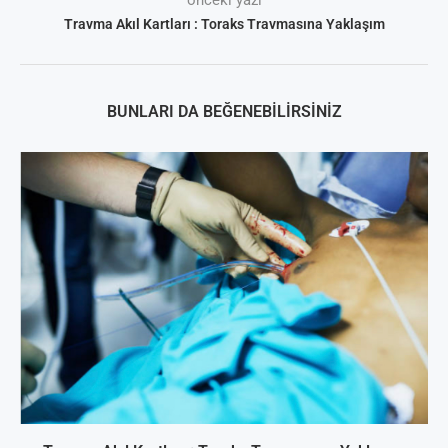
önceki yazı
Travma Akıl Kartları : Toraks Travmasına Yaklaşım
BUNLARI DA BEĞENEBILIRSINIZ