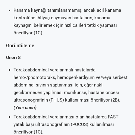
Kanama kaynağı tanımlanamamış, ancak acil kanama
kontrolüne ihtiyaç duymayan hastaların, kanama
kaynağını belirlemek için hızlıca ileri tetkik yapması
öneriliyor (1C).
Görüntüleme
Öneri 8
Torakoabdominal yaralanmalı hastalarda
hemo-/pnömotoraks, hemoperikardiyum ve/veya serbest
abdominal sıvının saptanması için, eğer nakli
geciktirmeden yapılması mümkünse, hastane öncesi
ultrasonografinin (PHUS) kullanılması öneriliyor (2B).
(Yeni öneri)
Torakoabdominal yaralanması olan hastalarda FAST
yatak başı ultrasonografinin (POCUS) kullanılması
öneriliyor (1C).