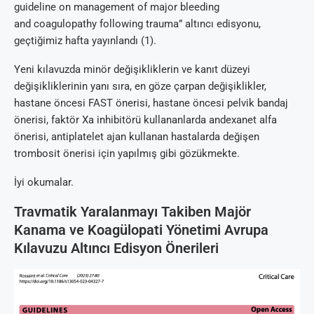
guideline on management of major bleeding
and coagulopathy following trauma” altıncı edisyonu,
geçtiğimiz hafta yayınlandı (1).
Yeni kılavuzda minör değişikliklerin ve kanıt düzeyi
değişikliklerinin yanı sıra, en göze çarpan değişiklikler,
hastane öncesi FAST önerisi, hastane öncesi pelvik bandaj
önerisi, faktör Xa inhibitörü kullananlarda andexanet alfa
önerisi, antiplatelet ajan kullanan hastalarda değişen
trombosit önerisi için yapılmış gibi gözükmekte.
İyi okumalar.
Travmatik Yaralanmayı Takiben Majör
Kanama ve Koagülopati Yönetimi Avrupa
Kılavuzu Altıncı Edisyon Önerileri