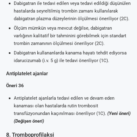
Dabigatran ile tedavi edilen veya tedavi edildiği düşünülen
hastalarda seyreltilmiş trombin zamanı kullanılarak
dabigatran plazma düzeylerinin ölçülmesi öneriliyor (2C).
Ölçüm mümkün veya mevcut değilse, dabigatran
varlığının kalitatif bir tahminini görebilmek için standart
trombin zamanının ölçülmesi öneriliyor (2C).
Dabigatran kullananlarda kanama hayatı tehdit ediyorsa
idarucizumab (i.v. 5 g) ile tedavi öneriliyor (1C).
Antiplatelet ajanlar
Öneri 36
Antiplatelet ajanlarla tedavi edilen ve devam eden
kanaması olan hastalarda rutin trombosit
transfüzyonundan kaçınılması öneriliyor (1C).
(Yeni öneri)
(Değişen öneri)
8. Tromboprofilaksi