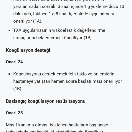
yaralanmadan sonraki 3 saat içinde 1 g yükleme dozu 10
dakikada, takiben 1 g 8 saat içerisinde uygulanması
öneriliyor (1A).
TXA uygulamasının viskoelastik değerlendirme
sonuçlarını beklememesi öneriliyor (1B).
Koagülasyon desteği
Öneri 24
Koagülasyonu desteklemek için takip ve önlemlerin
hastaneye yatıştan hemen sonra başlatılması öneriliyor
(1B).
Başlangıç koagülasyon resüsitasyonu
Öneri 25
Masif kanama olması beklenen hastaların başlangıç