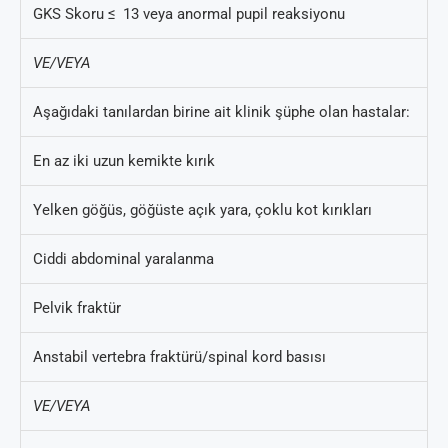
GKS Skoru ≤ 13 veya anormal pupil reaksiyonu
VE/VEYA
Aşağıdaki tanılardan birine ait klinik şüphe olan hastalar:
En az iki uzun kemikte kırık
Yelken göğüs, göğüste açık yara, çoklu kot kırıkları
Ciddi abdominal yaralanma
Pelvik fraktür
Anstabil vertebra fraktürü/spinal kord basısı
VE/VEYA