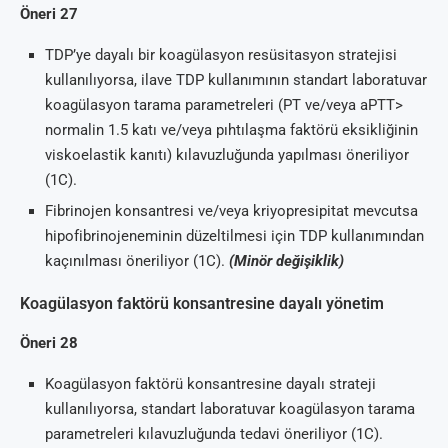
Öneri 27
TDP’ye dayalı bir koagülasyon resüsitasyon stratejisi
kullanılıyorsa, ilave TDP kullanımının standart laboratuvar
koagülasyon tarama parametreleri (PT ve/veya aPTT>
normalin 1.5 katı ve/veya pıhtılaşma faktörü eksikliğinin
viskoelastik kanıtı) kılavuzluğunda yapılması öneriliyor
(1C).
Fibrinojen konsantresi ve/veya kriyopresipitat mevcutsa
hipofibrinojeneminin düzeltilmesi için TDP kullanımından
kaçınılması öneriliyor (1C).
(Minör değişiklik)
Koagülasyon faktörü konsantresine dayalı yönetim
Öneri 28
Koagülasyon faktörü konsantresine dayalı strateji
kullanılıyorsa, standart laboratuvar koagülasyon tarama
parametreleri kılavuzluğunda tedavi öneriliyor (1C).