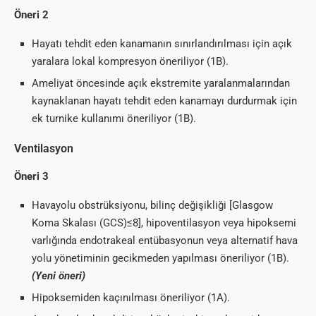
Öneri 2
Hayatı tehdit eden kanamanın sınırlandırılması için açık
yaralara lokal kompresyon öneriliyor (1B).
Ameliyat öncesinde açık ekstremite yaralanmalarından
kaynaklanan hayatı tehdit eden kanamayı durdurmak için
ek turnike kullanımı öneriliyor (1B).
Ventilasyon
Öneri 3
Havayolu obstrüksiyonu, bilinç değişikliği [Glasgow
Koma Skalası (GCS)≤8], hipoventilasyon veya hipoksemi
varlığında endotrakeal entübasyonun veya alternatif hava
yolu yönetiminin gecikmeden yapılması öneriliyor (1B).
(Yeni öneri)
Hipoksemiden kaçınılması öneriliyor (1A).