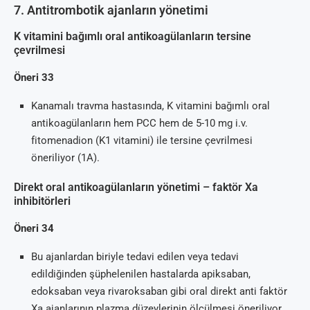
7. Antitrombotik ajanların yönetimi
K vitamini bağımlı oral antikoagülanların tersine
çevrilmesi
Öneri 33
Kanamalı travma hastasında, K vitamini bağımlı oral
antikoagülanların hem PCC hem de 5-10 mg i.v.
fitomenadion (K1 vitamini) ile tersine çevrilmesi
öneriliyor (1A).
Direkt oral antikoagülanların yönetimi – faktör Xa
inhibitörleri
Öneri 34
Bu ajanlardan biriyle tedavi edilen veya tedavi
edildiğinden şüphelenilen hastalarda apiksaban,
edoksaban veya rivaroksaban gibi oral direkt anti faktör
Xa ajanlarının plazma düzeylerinin ölçülmesi öneriliyor