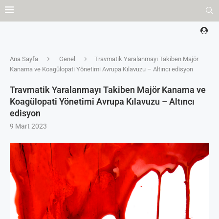
Ana Sayfa
Genel
Travmatik Yaralanmayı Takiben Majör
Kanama ve Koagülopati Yönetimi Avrupa Kılavuzu – Altıncı edisyon
Travmatik Yaralanmayı Takiben Majör Kanama ve
Koagülopati Yönetimi Avrupa Kılavuzu – Altıncı
edisyon
9 Mart 2023