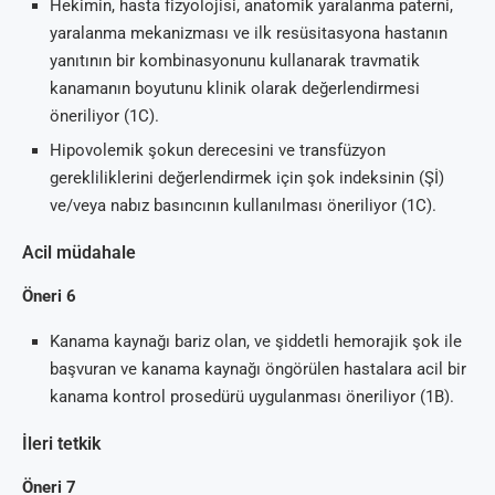
Hekimin, hasta fizyolojisi, anatomik yaralanma paterni,
yaralanma mekanizması ve ilk resüsitasyona hastanın
yanıtının bir kombinasyonunu kullanarak travmatik
kanamanın boyutunu klinik olarak değerlendirmesi
öneriliyor (1C).
Hipovolemik şokun derecesini ve transfüzyon
gerekliliklerini değerlendirmek için şok indeksinin (Şİ)
ve/veya nabız basıncının kullanılması öneriliyor (1C).
Acil müdahale
Öneri 6
Kanama kaynağı bariz olan, ve şiddetli hemorajik şok ile
başvuran ve kanama kaynağı öngörülen hastalara acil bir
kanama kontrol prosedürü uygulanması öneriliyor (1B).
İleri tetkik
Öneri 7