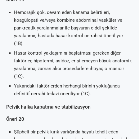
Hemorajik şok, devam eden kanama belirtileri,
koagülopati ve/veya kombine abdominal vasküler ve
pankreatik yaralanmalar ile başvuran ciddi şekilde
yaralanmış hastada hasar kontrol cerrahisi öneriliyor
(1B).
Hasar kontrol yaklaşımını başlatması gereken diğer
faktörler, hipotermi, asidoz, erişilemeyen büyük anatomik
yaralanma, zaman alıcı prosedürlere ihtiyaç olmasıdır
(1C).
Yukarıdaki faktörlerden herhangi birinin yokluğunda
definitif cerrahi tedavi öneriliyor (1C).
Pelvik halka kapatma ve stabilizasyon
Öneri 20
Şüpheli bir pelvik kırık varlığında hayatı tehdit eden