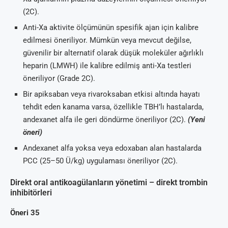
(2C).
Anti-Xa aktivite ölçümünün spesifik ajan için kalibre
edilmesi öneriliyor. Mümkün veya mevcut değilse,
güvenilir bir alternatif olarak düşük moleküler ağırlıklı
heparin (LMWH) ile kalibre edilmiş anti-Xa testleri
öneriliyor (Grade 2C).
Bir apiksaban veya rivaroksaban etkisi altında hayatı
tehdit eden kanama varsa, özellikle TBH’lı hastalarda,
andexanet alfa ile geri döndürme öneriliyor (2C).
(Yeni
öneri)
Andexanet alfa yoksa veya edoxaban alan hastalarda
PCC (25–50 Ü/kg) uygulaması öneriliyor (2C).
Direkt oral antikoagülanların yönetimi – direkt trombin
inhibitörleri
Öneri 35