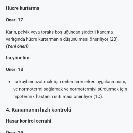
Hücre kurtarma
Öneri 17
Karın, pelvik veya toraks boşluğundan şiddetli kanama
varlığında hücre kurtarmanın düşünülmesi öneriliyor (2B).
(Yeni öneri)
Isı yönetimi
Öneri 18
Isı kaybını azaltmak için önlemlerin erken uygulanmasını,
ve normotermi sağlamak ve normotermiyi sürdürmek için
hipotermik hastanın ısıtılması öneriliyor (1C).
4. Kanamanın hızlı kontrolü
Hasar kontrol cerrahi
Öneri 19