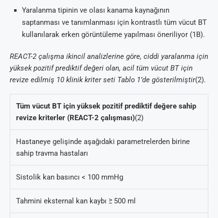
Yaralanma tipinin ve olası kanama kaynağının
saptanması ve tanımlanması için kontrastlı tüm vücut BT
kullanılarak erken görüntüleme yapılması öneriliyor (1B).
REACT-2 çalışma ikincil analizlerine göre, ciddi yaralanma için
yüksek pozitif prediktif değeri olan, acil tüm vücut BT için
revize edilmiş 10 klinik kriter seti Tablo 1’de gösterilmiştir
(2).
Tüm vücut BT için yüksek pozitif prediktif değere sahip
revize kriterler (REACT-2 çalışması)
(2)
Hastaneye gelişinde aşağıdaki parametrelerden birine
sahip travma hastaları
Sistolik kan basıncı < 100 mmHg
Tahmini eksternal kan kaybı ≥ 500 ml