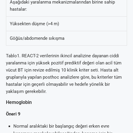
Aşağıdaki yaralanma mekanizmalarından birine sahip
hastalar:
Yüksekten düşme (>4 m)
Göğüs/abdomende sıkışma
Tablo1. REACT-2 verilerinin ikincil analizine dayanan ciddi
yaralanma için yüksek pozitif prediktif değeri olan acil tüm
vücut BT için revize edilmiş 10 klinik kriter seti. Hasta alt
gruplarıyla yapılan posthoc analizlere göre, bu kriterler tüm
hastalar için geçerli olmayabilir ve hedefe yönelik bir
yaklaşım gerekebilir.
Hemoglobin
Öneri 9
Normal aralıktaki bir başlangıç değeri erken evre