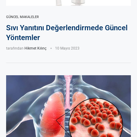
GÜNCEL MAKALELER
Sıvı Yanıtını Değerlendirmede Güncel
Yöntemler
tarafından
Hikmet Kılınç
10 Mayıs 2023