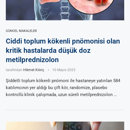
GÜNCEL MAKALELER
Ciddi toplum kökenli pnömonisi olan
kritik hastalarda düşük doz
metilprednizolon
tarafından
Hikmet Kılınç
10 Mayıs 2023
Şiddetli toplum kökenli pnömoni ile hastaneye yatırılan 584
katılımcının yer aldığı bu çift kör, randomize, plasebo
kontrollü klinik çalışmada, uzun süreli metilprednizolon …