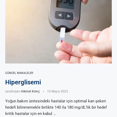
GÜNCEL MAKALELER
Hiperglisemi
tarafından
Hikmet Kılınç
10 Mayıs 2023
Yoğun bakım ünitesindeki hastalar için optimal kan şekeri
hedefi bilinmemekle birlikte 140 ila 180 mg/dL’lik bir hedef
kritik hastalar için en kabul …