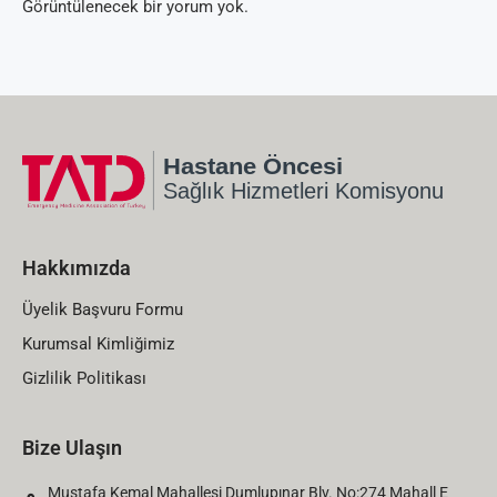
Görüntülenecek bir yorum yok.
Hakkımızda
Üyelik Başvuru Formu
Kurumsal Kimliğimiz
Gizlilik Politikası
Bize Ulaşın
Mustafa Kemal Mahallesi Dumlupınar Blv. No:274 Mahall E