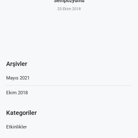
Sempozyumu
23 Ekim 2018
Arşivler
Mayıs 2021
Ekim 2018
Kategoriler
Etkinlikler