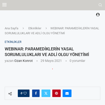
Ana Sayfa
Etkinlikler
WEBINAR: PARAMEDİKLERİN YASAL
SORUMLULUKLARI VE ADLİ OLGU YÖNETİMİ
ETKINLIKLER
WEBINAR: PARAMEDİKLERİN YASAL
SORUMLULUKLARI VE ADLİ OLGU YÖNETİMİ
yazan
Ozan Konrot
29 Mayıs 2021
0 yorumlar
0